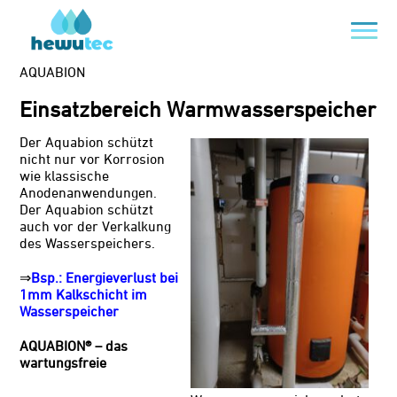
AQUABION
Einsatzbereich Warmwasserspeicher
Der Aquabion schützt
nicht nur vor Korrosion
wie klassische
Anodenanwendungen.
Der Aquabion schützt
auch vor der Verkalkung
des Wasserspeichers.
⇒
Bsp.: Energieverlust bei
1mm Kalkschicht im
Wasserspeicher
AQUABION® – das
wartungsfreie