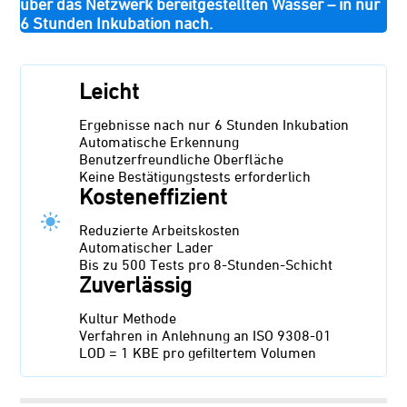
über das Netzwerk bereitgestellten Wasser – in nur
6 Stunden Inkubation nach.
Leicht
Ergebnisse nach nur 6 Stunden Inkubation
Automatische Erkennung
Benutzerfreundliche Oberfläche
Keine Bestätigungstests erforderlich
Kosteneffizient
Reduzierte Arbeitskosten
Automatischer Lader
Bis zu 500 Tests pro 8-Stunden-Schicht
Zuverlässig
Kultur Methode
Verfahren in Anlehnung an ISO 9308-01
LOD = 1 KBE pro gefiltertem Volumen