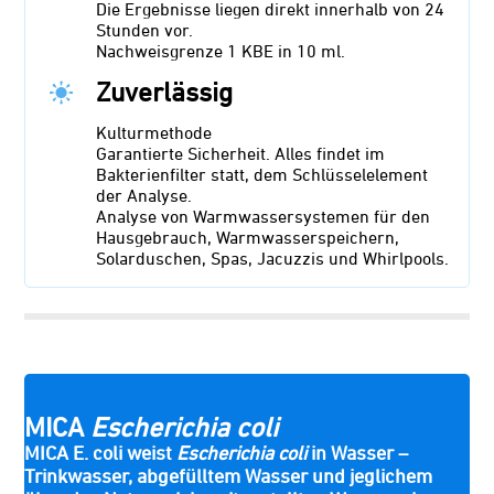
Die Ergebnisse liegen direkt innerhalb von 24
Stunden vor.
Nachweisgrenze 1 KBE in 10 ml.
Zuverlässig
Kulturmethode
Garantierte Sicherheit. Alles findet im
Bakterienfilter statt, dem Schlüsselelement
der Analyse.
Analyse von Warmwassersystemen für den
Hausgebrauch, Warmwasserspeichern,
Solarduschen, Spas, Jacuzzis und Whirlpools.
MICA
Escherichia coli
MICA
E. coli
weist
Escherichia coli
in Wasser –
Trinkwasser, abgefülltem Wasser und jeglichem