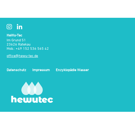
HeWu-Tec
Im Grund 51
23626 Ratekau
Mob.:
+49 152 536 565 42
office@hewu-tec.de
Datenschutz
Impressum
Enzyklopädie Wasser