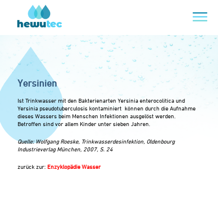
Yersinien
Ist Trinkwasser mit den Bakterienarten Yersinia enterocolitica und
Yersinia pseudotuberculosis kontaminiert können durch die Aufnahme
dieses Wassers beim Menschen Infektionen ausgelöst werden.
Betroffen sind vor allem Kinder unter sieben Jahren.
Quelle: Wolfgang Roeske, Trinkwasserdesinfektion, Oldenbourg
Industrieverlag München, 2007, S. 24
zurück zur:
Enzyklopädie Wasser